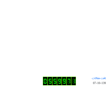
افت مقالات
1395-10-