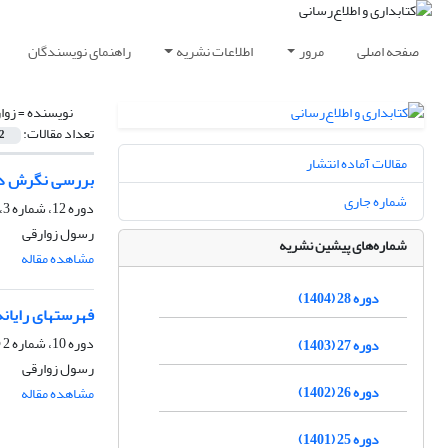
صفحه اصلی
مرور
اطلاعات نشریه
راهنمای نویسندگان
نویسنده =
زوا
تعداد مقالات:
2
مقالات آماده انتشار
بررسی نگرش دان
شماره جاری
دوره 12، شماره 3، پاییز 1388، صفحه
رسول زوارقی
شماره‌های پیشین نشریه
مشاهده مقاله
دوره 28 (1404)
فهرستهای رایانه
دوره 10، شماره 2 (پیاپی 38)، تابستان 1386، صفحه
دوره 27 (1403)
رسول زوارقی
دوره 26 (1402)
مشاهده مقاله
دوره 25 (1401)