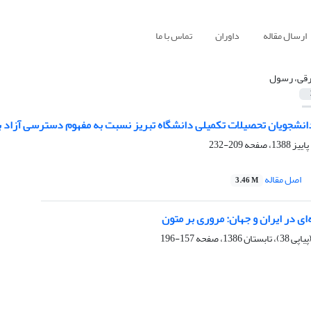
ارسال مقاله
داوران
تماس با ما
رقی، رسول
شجویان تحصیلات تکمیلی دانشگاه تبریز نسبت به مفهوم دسترسی آزاد ب
209-232
اصل مقاله
3.46 M
‌ای در ایران و جهان: مروری بر متون
157-196