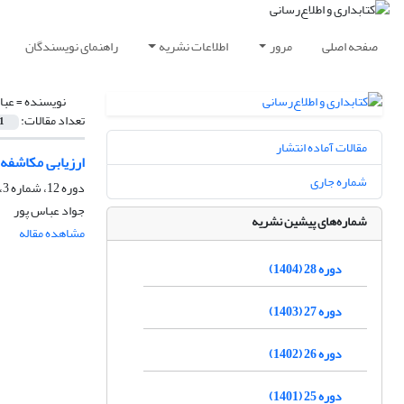
صفحه اصلی
مرور
اطلاعات نشریه
راهنمای نویسندگان
نویسنده =
عبا
تعداد مقالات:
1
مقالات آماده انتشار
ارزیابی مکاشفه ا
شماره جاری
دوره 12، شماره 3، پاییز 1388، صفحه
جواد عباس پور
شماره‌های پیشین نشریه
مشاهده مقاله
دوره 28 (1404)
دوره 27 (1403)
دوره 26 (1402)
دوره 25 (1401)