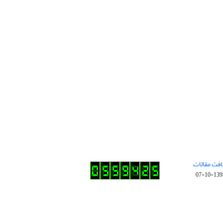
افت مقالات
1395-10-