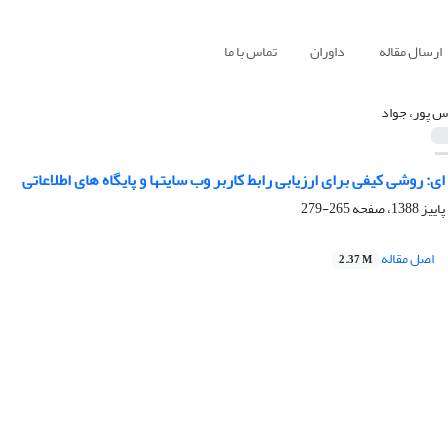
ارسال مقاله
داوران
تماس با ما
س پور، جواد
ی: روشی کیفی برای ارزیابی رابط کاربر وب سایتها و پایگاه های اطلاعاتی
265-279
اصل مقاله
2.37 M