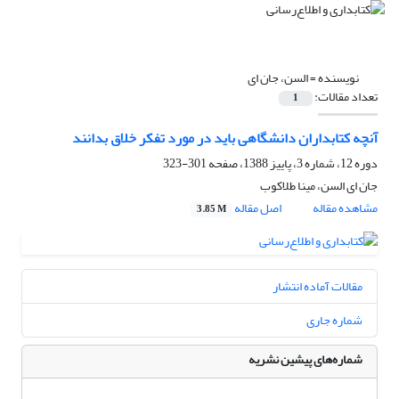
نویسنده =
السن، جان ای
تعداد مقالات:
1
آنچه کتابداران دانشگاهی باید در مورد تفکر خلاق بدانند
دوره 12، شماره 3، پاییز 1388، صفحه
301-323
جان ای السن، مینا طلاکوب
مشاهده مقاله
اصل مقاله
3.85 M
مقالات آماده انتشار
شماره جاری
شماره‌های پیشین نشریه