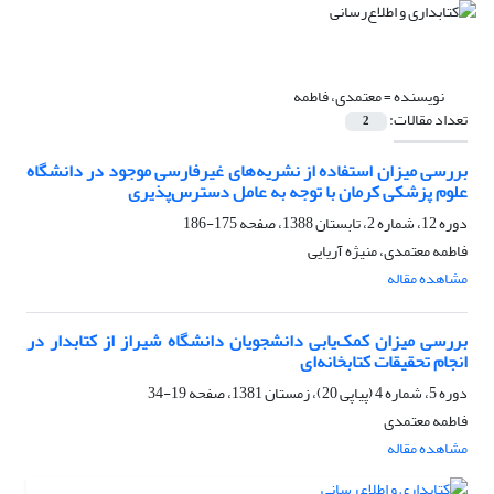
نویسنده =
معتمدی، فاطمه
تعداد مقالات:
2
بررسی میزان استفاده از نشریه‌های غیرفارسی موجود در دانشگاه
علوم پزشکی کرمان با توجه به عامل دسترس‌پذیری
دوره 12، شماره 2، تابستان 1388، صفحه
175-186
فاطمه معتمدی، منیژه آریایی
مشاهده مقاله
بررسی میزان کمک‌یابی دانشجویان دانشگاه شیراز از کتابدار در
انجام تحقیقات کتابخانه‌ای
دوره 5، شماره 4 (پیاپی 20)، زمستان 1381، صفحه
19-34
فاطمه معتمدی
مشاهده مقاله