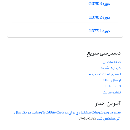
دوره 3 (1379)
دوره 2 (1378)
دوره 1 (1377)
دسترسی سریع
صفحه اصلی
درباره نشریه
اعضای هیات تحریریه
ارسال مقاله
تماس با ما
نقشه سایت
آخرین اخبار
محورها وموضوعات پیشنهادی برای دریافت مقالات پژوهشی در یک سال
آتی مشخص شد
1395-10-07