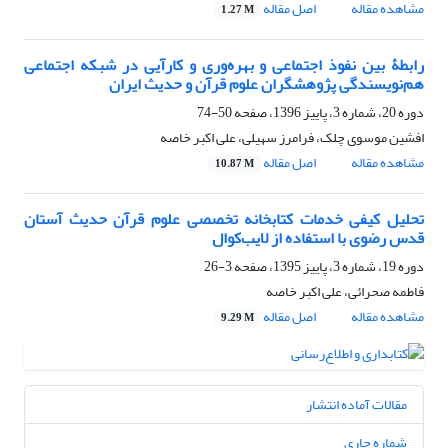
مشاهده مقاله
اصل مقاله
1.27 M
رابطۀ بین نفوذ اجتماعی و بهره‌وری و کارآیی در شبکه اجتماعی
هم‌نویسندگی پژوهشگران علوم قرآن و حدیث ایران
دوره 20، شماره 3، پاییز 1396، صفحه
50-74
افشین موسوی چلک، فرامرز سهیلی، علی اکبر خاصه
مشاهده مقاله
اصل مقاله
10.87 M
تحلیل کیفی خدمات کتابخانه تخصصی علوم قرآن حدیث آستان
قدس رضوی با استفاده از لایب‌کوال
دوره 19، شماره 3، پاییز 1395، صفحه
3-26
فاطمه صحرائی، علی اکبر خاصه
مشاهده مقاله
اصل مقاله
9.29 M
مقالات آماده انتشار
شماره جاری