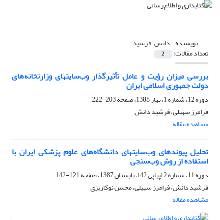
نویسنده =
دانش، فرشید
تعداد مقالات:
2
بررسی میزان رؤیت و عامل تأثیرگذار وب‌سایتهای وزارتخانه‌های
دولت جمهوری اسلامی ایران
دوره 12، شماره 1، بهار 1388، صفحه
203-222
فرامرز سهیلی، فرشید دانش
مشاهده مقاله
تحلیل پیوندهای وب‌سایتهای دانشگاه‌‌های علوم پزشکی ایران با
استفاده از روش وب‌سنجی
دوره 11، شماره 2 (پیاپی 42)، تابستان 1387، صفحه
121-142
فرشید دانش، فرامرز سهیلی، محسن نوکاریزی
مشاهده مقاله