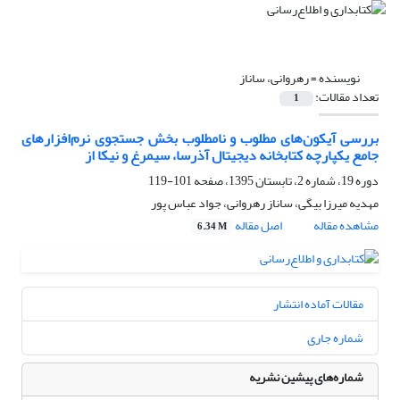
نویسنده =
رهروانی، ساناز
تعداد مقالات:
1
بررسی آیکون‌های مطلوب و نامطلوب بخش جستجوی نرم‌افزارهای
جامع یکپارچه کتابخانه دیجیتال آذرسا، سیمرغ و نیکا از
دوره 19، شماره 2، تابستان 1395، صفحه
101-119
مهدیه میرزا بیگی، ساناز رهروانی، جواد عباس پور
مشاهده مقاله
اصل مقاله
6.34 M
مقالات آماده انتشار
شماره جاری
شماره‌های پیشین نشریه