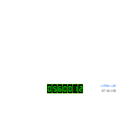
افت مقالات
1395-10-