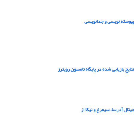
پیوسته‏ نویسی و جدانویسی
ایج بازیابی شده در پایگاه تامسون رویترز
تال آذرسا، سیمرغ و نیکا از