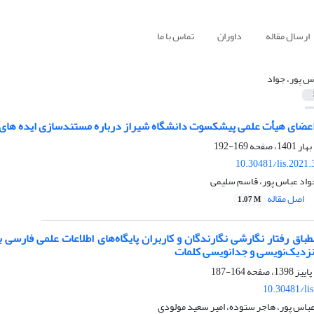
ارسال مقاله
داوران
تماس با ما
س پور، جواد
عضای هیأت علمی پیشکسوت دانشگاه شیراز درباره مستندسازی ایده های 
169-192
10.30481/lis.2021
واد عباس پور، قاسم سلیمی
اصل مقاله
1.07 M
باق رفتار نگارشی نگارندگان و کاربران پایگاه‌های اطلاعات علمی فارسی
نزدیک‌نویسی و جدانویسی کلمات
164-187
10.30481/li
عباس پور، هاجر ستوده، امیر سعید مولودی