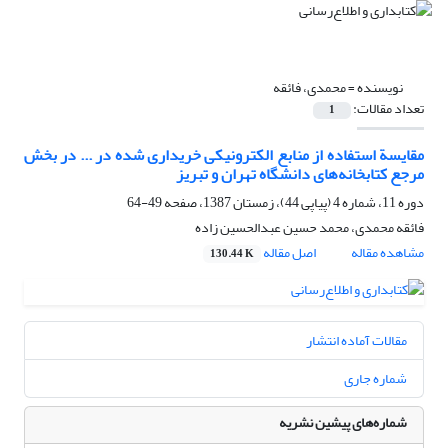
نویسنده =
محمدی، فائقه
تعداد مقالات:
1
مقایسة استفاده از منابع الکترونیکی خریداری شده در ... در بخش
مرجع کتابخانه‌‌های دانشگاه تهران و تبریز
دوره 11، شماره 4 (پیاپی 44)، زمستان 1387، صفحه
49-64
فائقه محمدی، محمد حسین عبدالحسین زاده
مشاهده مقاله
اصل مقاله
130.44 K
مقالات آماده انتشار
شماره جاری
شماره‌های پیشین نشریه