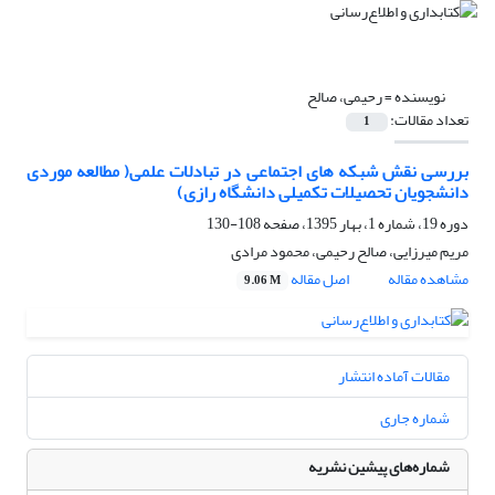
نویسنده =
رحیمی، صالح
تعداد مقالات:
1
بررسی نقش شبکه های اجتماعی در تبادلات علمی( مطالعه موردی
دانشجویان تحصیلات تکمیلی دانشگاه رازی)
دوره 19، شماره 1، بهار 1395، صفحه
108-130
مریم میرزایی، صالح رحیمی، محمود مرادی
مشاهده مقاله
اصل مقاله
9.06 M
مقالات آماده انتشار
شماره جاری
شماره‌های پیشین نشریه