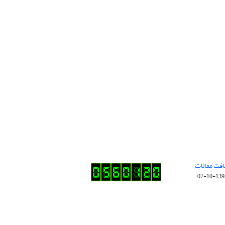
افت مقالات
1395-10-