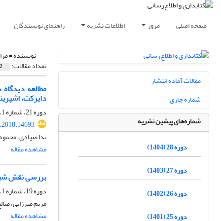
صفحه اصلی
مرور
اطلاعات نشریه
راهنمای نویسندگان
نویسنده =
مرا
تعداد مقالات:
2
مقالات آماده انتشار
مطالعه دیدگاه د
دایرکت، اشپرینگ
شماره جاری
دوره 21، شماره 1، بهار 1397، صفحه
شماره‌های پیشین نشریه
s.2018.54693
ندا صیادی، محمود
دوره 28 (1404)
مشاهده مقاله
دوره 27 (1403)
بررسی نقش شبکه
دوره 19، شماره 1، بهار 1395، صفحه
دوره 26 (1402)
مریم میرزایی، صال
مشاهده مقاله
دوره 25 (1401)