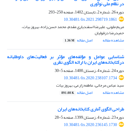
در نظام ملی نوآوری
دوره 26، شماره 2، تابستان 1402، صفحه
250-293
10.30481/lis.2021.298719.1861
مریم ملونی، علیرضا اسفندیاری مقدم، محمد حسن زاده، بهروز بیات،
حمیدرضا دزفولیان
مشاهده مقاله
اصل مقاله
1.36 M
شناسایی عوامل و مؤلفه‌های مؤثر بر فعالیت‌های داوطلبانه
درکتابخانه‌های ایران با ارائه الگوی نظری
دوره 24، شماره 4، زمستان 1400، صفحه
5-30
10.30481/lis.2020.238107.1734
سید عباس مرجانی، عاطفه زارعی، بهروز بیات
مشاهده مقاله
اصل مقاله
891.08 K
طراحی الگوی آماری کتابخانه‌های ایران
دوره 23، شماره 4، زمستان 1399، صفحه
5-28
10.30481/lis.2020.236145.1730