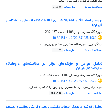
نیما طبقی، عاطفه زارعی، بهروز بیات
مشاهده مقاله
اصل مقاله
2.13 M
بررسی ابعاد الگوی اشتراک‌گذاری اطلاعات کتابخانه‌های دانشگاهی
(ایران)
دوره 27، شماره 1، بهار 1403، صفحه
187-209
10.30481/lis.2022.351935.1982
لیلا گودرزی، علیرضا اسفندیاری مقدم، بهروز بیات
مشاهده مقاله
اصل مقاله
1.19 M
تحلیل عوامل و مؤلفه‌های مؤثر بر فعالیت‌های داوطلبانه
کتابخانه‌های ایران
دوره 26، شماره 3، زمستان 1402، صفحه
223-242
10.30481/lis.2023.369597.2027
سید عباس مرجانی، عاطفه زارعی، بهروز بیات، نسیم انصاری
مشاهده مقاله
اصل مقاله
889.69 K
تحلیل خوشه‌ای همکاری‌های دانشی زنجیره ارزش تحقیق و توسعه