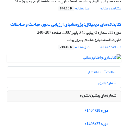
حمیده بیرامی طارونی، علیرضا اسفندیاری مقدم، عاطفه زارعی، بهروز بیات
مشاهده مقاله
اصل مقاله
940.16 K
کتابخانه‌های دیجیتال: پژوهشهای ارزیابی محور، مباحث و ملاحظات
دوره 11، شماره 3 (پیاپی 43)، پاییز 1387، صفحه
207-240
علیرضا اسفندیاری مقدم، بهروز بیات
مشاهده مقاله
اصل مقاله
219.09 K
مقالات آماده انتشار
شماره جاری
شماره‌های پیشین نشریه
دوره 28 (1404)
دوره 27 (1403)