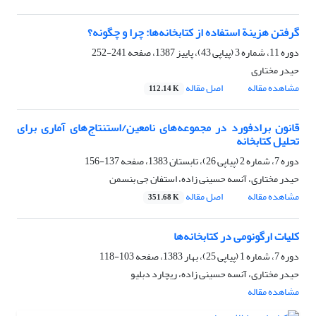
گرفتن هزینة استفاده از کتابخانه‌ها: چرا و چگونه؟
دوره 11، شماره 3 (پیاپی 43)، پاییز 1387، صفحه
241-252
حیدر مختاری
مشاهده مقاله
اصل مقاله
112.14 K
قانون برادفورد در مجموعه‌های نامعین/استنتاج‌های آماری برای
تحلیل کتابخانه
دوره 7، شماره 2 (پیاپی 26)، تابستان 1383، صفحه
137-156
حیدر مختاری، آنسه حسینی زاده، استفان جی بنسمن
مشاهده مقاله
اصل مقاله
351.68 K
کلی‍ّات ارگونومی در کتابخانه‌ها
دوره 7، شماره 1 (پیاپی 25)، بهار 1383، صفحه
103-118
حیدر مختاری، آنسه حسینی زاده، ریچارد دبلیو
مشاهده مقاله