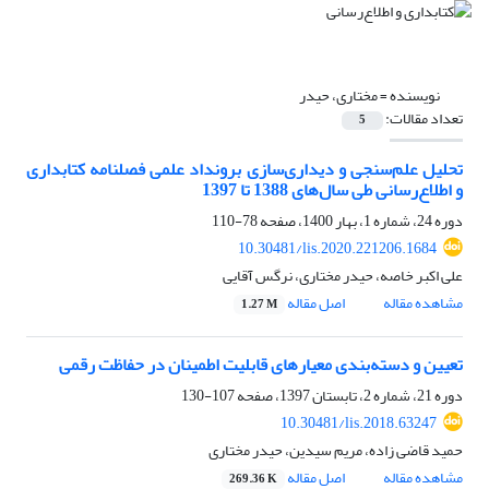
نویسنده =
مختاری، حیدر
تعداد مقالات:
5
تحلیل علم‌سنجی و دیداری‌سازی برونداد علمی فصلنامه کتابداری
و اطلاع‌رسانی طی سال‌های 1388 تا 1397
دوره 24، شماره 1، بهار 1400، صفحه
78-110
10.30481/lis.2020.221206.1684
علی اکبر خاصه، حیدر مختاری، نرگس آقایی
مشاهده مقاله
اصل مقاله
1.27 M
تعیین و دسته‌بندی معیارهای قابلیت اطمینان در حفاظت رقمی
دوره 21، شماره 2، تابستان 1397، صفحه
107-130
10.30481/lis.2018.63247
حمید قاضی زاده، مریم سیدین، حیدر مختاری
مشاهده مقاله
اصل مقاله
269.36 K