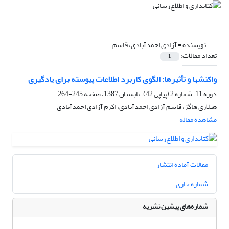
نویسنده =
آزادی احمدآبادی، قاسم
تعداد مقالات:
1
واکنشها و تأثیرها: الگوی کاربرد اطلاعات پیوسته برای یادگیری
دوره 11، شماره 2 (پیاپی 42)، تابستان 1387، صفحه
245-264
هیلاری هاگز، قاسم آزادی احمدآبادی، اکرم آزادی احمدآبادی
مشاهده مقاله
مقالات آماده انتشار
شماره جاری
شماره‌های پیشین نشریه