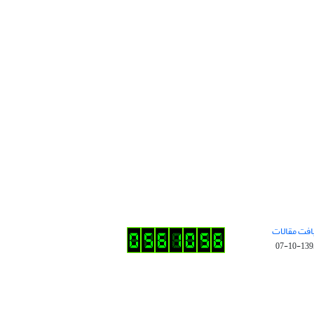
افت مقالات
1395-10-