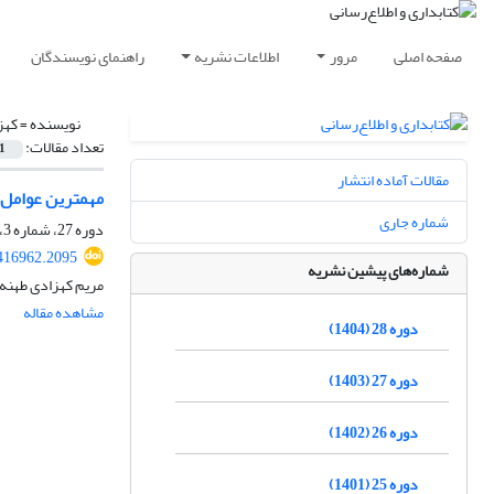
صفحه اصلی
مرور
اطلاعات نشریه
راهنمای نویسندگان
نویسنده =
کهز
تعداد مقالات:
1
مقالات آماده انتشار
مهمترین عوامل ا
شماره جاری
دوره 27، شماره 3، پاییز 1403، صفحه
.416962.2095
شماره‌های پیشین نشریه
مریم کهزادی طهنه،
مشاهده مقاله
دوره 28 (1404)
دوره 27 (1403)
دوره 26 (1402)
دوره 25 (1401)