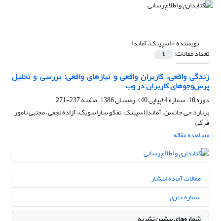
نویسنده =
اسپینک، آماندا
تعداد مقالات:
1
زندگی واقعی، کاربران واقعی و نیازهای واقعی: بررسی و تحلیل
پرس‌و‌جوهای کاربران در وب
دوره 10، شماره 4 (پیاپی 40)، زمستان 1386، صفحه
237-271
برنارد جی جانسن، آماندا اسپینک، تفکو ساراسویک، آزاده‌ نجفی، مجتبی نامور
فرگی
مشاهده مقاله
مقالات آماده انتشار
شماره جاری
شماره‌های پیشین نشریه