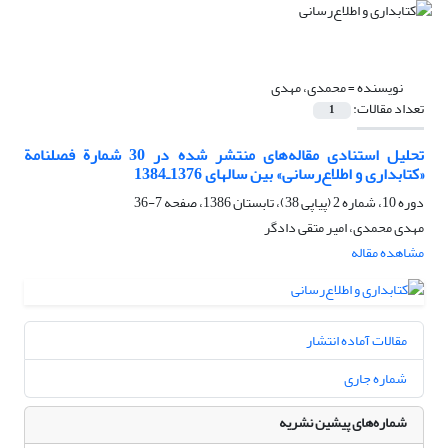
نویسنده =
محمدی، مهدی
تعداد مقالات:
1
تحلیل استنادی مقاله‌های منتشر شده در 30 شمارة فصلنامة
«کتابداری و اطلاع‌رسانی» بین سالهای 1376ـ1384
دوره 10، شماره 2 (پیاپی 38)، تابستان 1386، صفحه
7-36
مهدی محمدی، امیر متقی دادگر
مشاهده مقاله
مقالات آماده انتشار
شماره جاری
شماره‌های پیشین نشریه