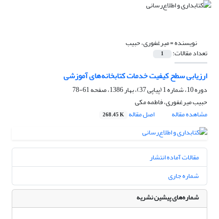
نویسنده =
میرغفوری، حبیب
تعداد مقالات:
1
ارزیابی سطح کیفیت خدمات کتابخانه‌های آموزشی
دوره 10، شماره 1 (پیاپی 37)، بهار 1386، صفحه
61-78
حبیب میرغفوری، فاطمه مکی
مشاهده مقاله
اصل مقاله
268.45 K
مقالات آماده انتشار
شماره جاری
شماره‌های پیشین نشریه