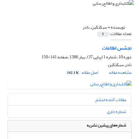
نویسنده =
سبکتکین، نادر
تعداد مقالات:
1
تجسّس اطلاعات
دوره 10، شماره 1 (پیاپی 37)، بهار 1386، صفحه
141-150
نادر سبکتکین
مشاهده مقاله
اصل مقاله
142.1 K
مقالات آماده انتشار
شماره جاری
شماره‌های پیشین نشریه