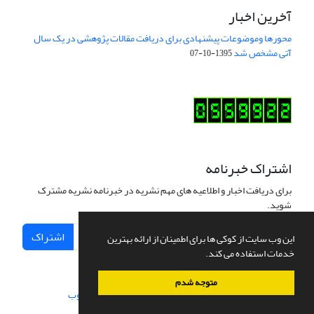
آخرین اخبار
محورها وموضوعات پیشنهادی برای دریافت مقالات پژوهشی در یک سال
آتی مشخص شد
1395-10-07
اشتراک خبرنامه
برای دریافت اخبار و اطلاعیه های مهم نشریه در خبرنامه نشریه مشترک
شوید.
اشتراک
این وب سایت از کوکی ها برای اطمینان از ارائه بهترین
خدمات استفاده می کند.
متوجه شدم
سامانه مدیریت نشریات علمی.
طراحی و پیاده سازی از
سیناوب