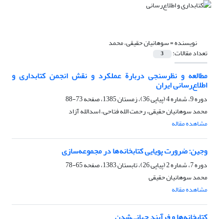
نویسنده =
سوهانیان حقیقی، محمد
تعداد مقالات:
3
مطالعه و نظرسنجی دربارة عملکرد و نقش انجمن کتابداری و
اطلاع‌رسانی ایران
دوره 9، شماره 4 (پیاپی 36)، زمستان 1385، صفحه
73-88
محمد سوهانیان حقیقی، رحمت الله فتاحی، اسدالله آزاد
مشاهده مقاله
وجین: ضرورت پویایی کتابخانه‌ها در مجموعه‌سازی
دوره 7، شماره 2 (پیاپی 26)، تابستان 1383، صفحه
65-78
محمد سوهانیان حقیقی
مشاهده مقاله
کتابخانه‌ها و فرآیند جهانی‌شدن