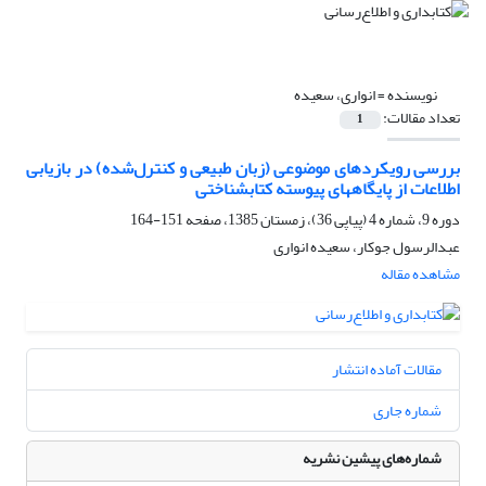
نویسنده =
انواری، سعیده
تعداد مقالات:
1
بررسی رویکردهای موضوعی (زبان طبیعی و کنترل‌شده) در بازیابی
اطلاعات از پایگاههای پیوسته کتابشناختی
دوره 9، شماره 4 (پیاپی 36)، زمستان 1385، صفحه
151-164
عبدالرسول جوکار، سعیده انواری
مشاهده مقاله
مقالات آماده انتشار
شماره جاری
شماره‌های پیشین نشریه