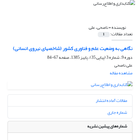
نویسنده =
ناصحی، علی
تعداد مقالات:
1
نگاهی به وضعیت علم و فناوری کشور (شاخصهای نیروی انسانی)
دوره 9، شماره 3 (پیاپی 35)، پاییز 1385، صفحه
67-84
علی ناصحی
مشاهده مقاله
مقالات آماده انتشار
شماره جاری
شماره‌های پیشین نشریه