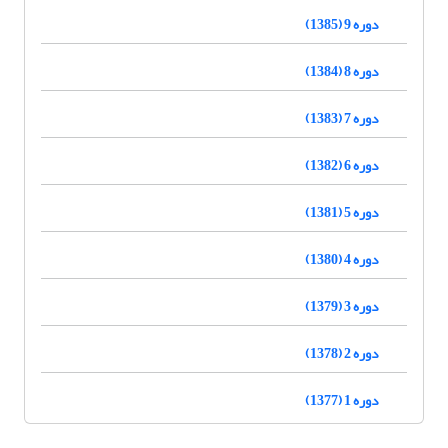
دوره 9 (1385)
دوره 8 (1384)
دوره 7 (1383)
دوره 6 (1382)
دوره 5 (1381)
دوره 4 (1380)
دوره 3 (1379)
دوره 2 (1378)
دوره 1 (1377)