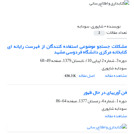
نویسنده =
شاپوری، سودابه
تعداد مقالات:
2
مشکلات جستجو موضوعی استفاده کنندگان از فهرست رایانه ای
کتابخانه مرکزی دانشگاه فردوسی مشهد
دوره 3، شماره 2 (پیاپی 10)، تابستان 1379، صفحه
49-68
سودابه شاپوری
مشاهده مقاله
اصل مقاله
436.3 K
فن آوریهای در حال ظهور
دوره 1، شماره 4، زمستان 1377، صفحه
64-86
سودابه شاپوری
مشاهده مقاله