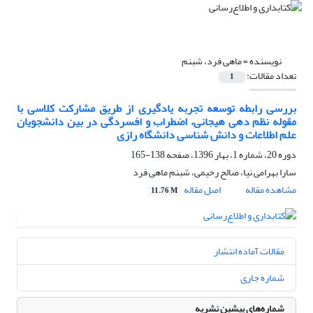
نویسنده =
ماهی فرد، شبنم
تعداد مقالات:
1
بررسی رابطه توسعه تجربه یادگیری از طریق مشارکت کلاسی با
مقوله نظم دهی هیجانی، اضطراب و افسردگی در بین دانشجویان
علم اطلاعات و دانش شناسی دانشگاه رازی
دوره 20، شماره 1، بهار 1396، صفحه
138-165
سارا بهرامی نیا، صالح رحیمی، شبنم ماهی فرد
مشاهده مقاله
اصل مقاله
11.76 M
مقالات آماده انتشار
شماره جاری
شماره‌های پیشین نشریه