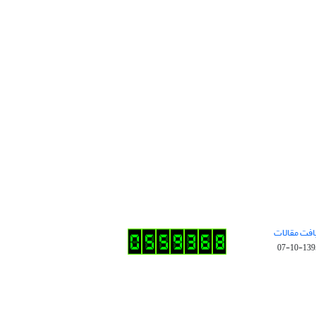
افت مقالات
1395-10-