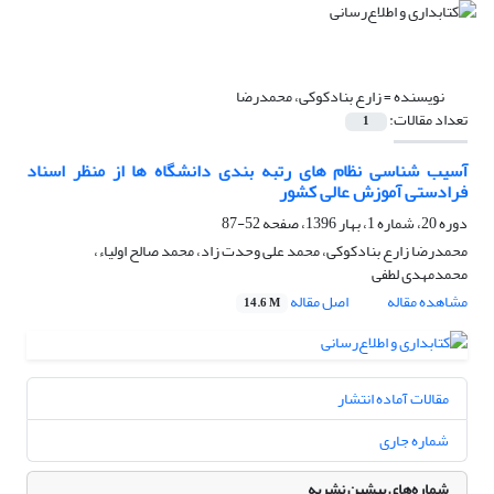
نویسنده =
زارع بنادکوکی، محمدرضا
تعداد مقالات:
1
آسیب شناسی نظام های رتبه بندی دانشگاه ها از منظر اسناد
فرادستی آموزش عالی کشور
دوره 20، شماره 1، بهار 1396، صفحه
52-87
محمدرضا زارع بنادکوکی، محمد علی وحدت زاد، محمد صالح اولیاء،
محمدمهدی لطفی
مشاهده مقاله
اصل مقاله
14.6 M
مقالات آماده انتشار
شماره جاری
شماره‌های پیشین نشریه