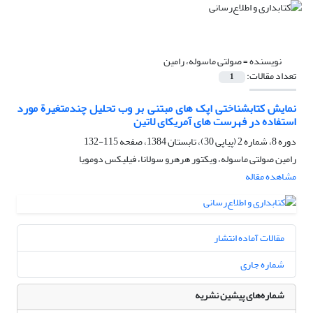
نویسنده =
صولتی ماسوله، رامین
تعداد مقالات:
1
نمایش کتابشناختی اپک های مبتنی بر وب تحلیل چندمتغیرة مورد
استفاده در فهرست های آمریکای لاتین
دوره 8، شماره 2 (پیاپی 30)، تابستان 1384، صفحه
115-132
رامین صولتی ماسوله، ویکتور هرهرو سولانا، فیلیکس دومویا
مشاهده مقاله
مقالات آماده انتشار
شماره جاری
شماره‌های پیشین نشریه