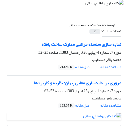
نویسنده =
دستغیب، محمد باقر
تعداد مقالات:
2
نمایه سازی سلسله مراتبی مدارک ساخت یافته
دوره 7، شماره 4 (پیاپی 28)، زمستان 1383، صفحه
23-32
محمد باقر دستغیب
مشاهده مقاله
اصل مقاله
213.99 K
مروری بر نمایه‌سازی معانی پنهان: نظریه و کاربردها
دوره 7، شماره 1 (پیاپی 25)، بهار 1383، صفحه
53-62
محمد باقر دستغیب
مشاهده مقاله
اصل مقاله
165.37 K