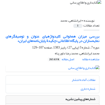
نویسنده =
ایرانشاهی، محمد
تعداد مقالات:
1
بررسی میزان همخوانی کلیدواژههای عنوان و توصیفگرهای
نمایه‌سازان در پایگاه اطلاعاتی «چکیدة پایان‌نامه‌های ایران»
دوره 7، شماره 3 (پیاپی 27)، پاییز 1383، صفحه
107-129
محمد ایرانشاهی، محمد رضا داور پناه
مشاهده مقاله
اصل مقاله
263.63 K
مقالات آماده انتشار
شماره جاری
شماره‌های پیشین نشریه