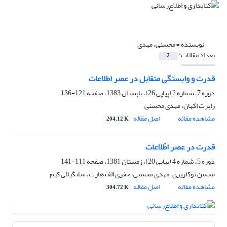
نویسنده =
محسنی، مهدی
تعداد مقالات:
2
قدرت و وابستگی متقابل در عصر اطلاعات
دوره 7، شماره 2 (پیاپی 26)، تابستان 1383، صفحه
121-136
رابرت اکهان، مهدی محسنی
مشاهده مقاله
اصل مقاله
204.12 K
قدرت در عصر اطّلاعات
دوره 5، شماره 4 (پیاپی 20)، زمستان 1381، صفحه
111-141
محسن نوکاریزی، مهدی محسنی، جفری الف هارت، سانگبائی کیم
مشاهده مقاله
اصل مقاله
304.72 K