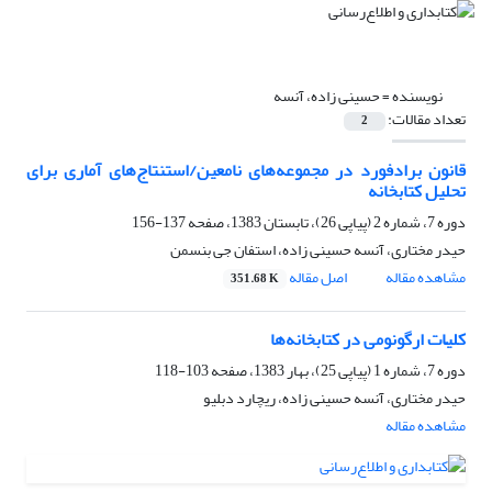
نویسنده =
حسینی زاده، آنسه
تعداد مقالات:
2
قانون برادفورد در مجموعه‌های نامعین/استنتاج‌های آماری برای
تحلیل کتابخانه
دوره 7، شماره 2 (پیاپی 26)، تابستان 1383، صفحه
137-156
حیدر مختاری، آنسه حسینی زاده، استفان جی بنسمن
مشاهده مقاله
اصل مقاله
351.68 K
کلی‍ّات ارگونومی در کتابخانه‌ها
دوره 7، شماره 1 (پیاپی 25)، بهار 1383، صفحه
103-118
حیدر مختاری، آنسه حسینی زاده، ریچارد دبلیو
مشاهده مقاله