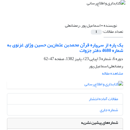
نویسنده =
اسماعیل پور، رمضانعلی
تعداد مقالات:
1
یک پاره از سی‌پاره قرآن محمدبن عثمان‌بن حسین ور‌ّاق غزنوی به
شماره 4680 دفتر جزوات
دوره 6، شماره 3 (پیاپی 23)، پاییز 1382، صفحه
47-62
رمضانعلی اسماعیل پور
مشاهده مقاله
مقالات آماده انتشار
شماره جاری
شماره‌های پیشین نشریه