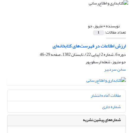
نویسنده =
متیوز، جو
تعداد مقالات:
1
ارزش اطلاعات در فهرست‌های کتابخانه‌ای
دوره 6، شماره 2 (پیاپی 22)، تابستان 1382، صفحه
29-46
جو متیوز، شعله ارسطو پور
سخن سردبیر
مقالات آماده انتشار
شماره جاری
شماره‌های پیشین نشریه