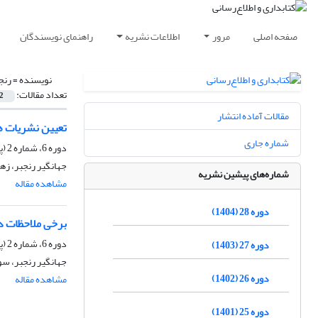
صفحه اصلی
مرور
اطلاعات نشریه
راهنمای نویسندگان
نویسنده =
رنج
تعداد مقالات:
2
مقالات آماده انتشار
تعیین نشریات ه
شماره جاری
دوره 6، شماره 2 (پیاپی 22)، تابستان 1382، صفحه
جهانگیر رنجبر، زهی
شماره‌های پیشین نشریه
مشاهده مقاله
دوره 28 (1404)
برخی ملاحظات در
دوره 6، شماره 2 (پیاپی 22)، تابستان 1382، صفحه
دوره 27 (1403)
جهانگیر رنجبر، سو
دوره 26 (1402)
مشاهده مقاله
دوره 25 (1401)