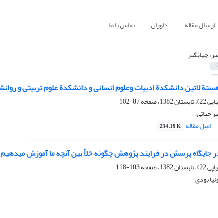
ارسال مقاله
داوران
تماس با ما
بر، جهانگیر
ستة لاتین دانشکدة ادبیات وعلوم انسانی و دانشکدة علوم تربیتی و روانش
87-102
ر حیاتی
اصل مقاله
234.19 K
 جایگاه پرسش در فرایند پژوهش چگونه خلأ بین آنچه ما آموزش می‏دهیم وآ
103-118
نیا بودی