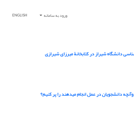
ورود به سامانه
ENGLISH
ناسی دانشگاه شیراز در کتابخانة میرزای شیرازی
نچه دانشجویان در عمل انجام می‏دهند را پر کنیم؟