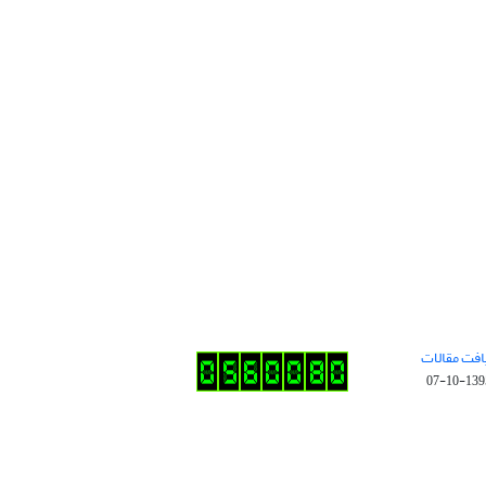
افت مقالات
1395-10-