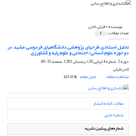
نویسنده =
قزلی، لادن
تعداد مقالات:
1
تحلیل استنادی طرحهای پژوهشی دانشگاههای فردوسی مشهد در
دو حوزه علوم انسانی/ اجتماعی و علوم پایه و کشاورزی
دوره 5، شماره 4 (پیاپی 20)، زمستان 1381، صفحه
35-49
لادن قزلی
مشاهده مقاله
اصل مقاله
157.57 K
مقالات آماده انتشار
شماره جاری
شماره‌های پیشین نشریه