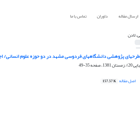
ارسال مقاله
داوران
تماس با ما
ی، لادن
طرحهای پژوهشی دانشگاههای فردوسی مشهد در دو حوزه علوم انسانی/ اجتم
35-49
اصل مقاله
157.57 K