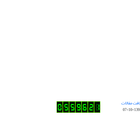
افت مقالات
1395-10-