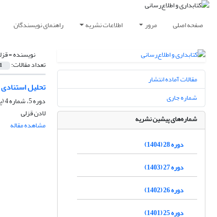
صفحه اصلی
مرور
اطلاعات نشریه
راهنمای نویسندگان
نویسنده =
قزل
تعداد مقالات:
1
مقالات آماده انتشار
تحلیل استنادی 
شماره جاری
دوره 5، شماره 4 (پیاپی 20)، زمستان 1381، صفحه
لادن قزلی
شماره‌های پیشین نشریه
مشاهده مقاله
دوره 28 (1404)
دوره 27 (1403)
دوره 26 (1402)
دوره 25 (1401)