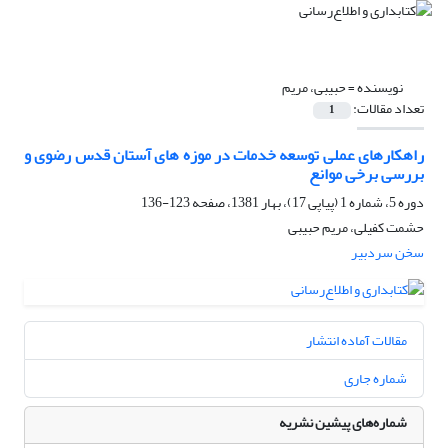
نویسنده =
حبیبی، مریم
تعداد مقالات:
1
راهکارهای عملی توسعه خدمات در موزه های آستان قدس رضوی و
بررسی برخی موانع
دوره 5، شماره 1 (پیاپی 17)، بهار 1381، صفحه
123-136
حشمت کفیلی، مریم حبیبی
سخن سردبیر
مقالات آماده انتشار
شماره جاری
شماره‌های پیشین نشریه