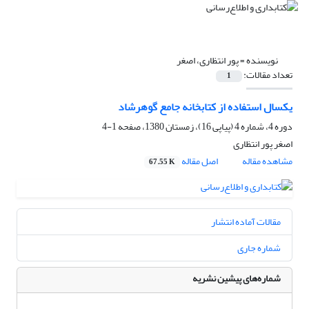
نویسنده =
پور انتظاری، اصغر
تعداد مقالات:
1
یکسال استفاده از کتابخانه جامع گوهرشاد
دوره 4، شماره 4 (پیاپی 16)، زمستان 1380، صفحه
1-4
اصغر پور انتظاری
مشاهده مقاله
اصل مقاله
67.55 K
مقالات آماده انتشار
شماره جاری
شماره‌های پیشین نشریه