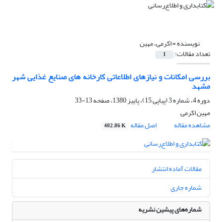
نویسنده =
اکرمی، مهین
تعداد مقالات:
1
بررسی امکانات و نیازهای اطلاعاتی کارخانه های صنایع غذایی شهر
مشهد
دوره 4، شماره 3 (پیاپی 15)، پاییز 1380، صفحه
13-33
مهین اکرمی
مشاهده مقاله
اصل مقاله
402.86 K
مقالات آماده انتشار
شماره جاری
شماره‌های پیشین نشریه