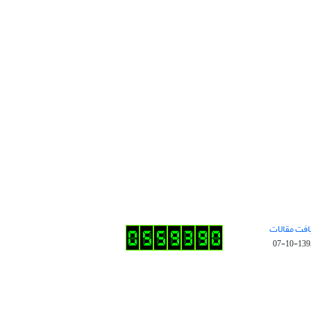
افت مقالات
1395-10-