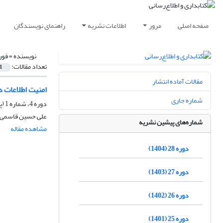
صفحه اصلی
مرور
اطلاعات نشریه
راهنمای نویسندگان
نویسنده =
فون
تعداد مقالات:
1
مقالات آماده انتشار
امنیت اطلاعات د
شماره جاری
دوره 4، شماره 1 (پیاپی 13)، بهار 1380، صفحه
علی حسین قاسمی، 
شماره‌های پیشین نشریه
مشاهده مقاله
دوره 28 (1404)
دوره 27 (1403)
دوره 26 (1402)
دوره 25 (1401)