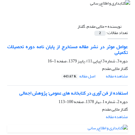
نویسنده =
ملایی مقدم، گلناز
تعداد مقالات:
2
عوامل موثر در نشر مقاله مستخرج از پایان نامه دوره تحصیلات
تکمیلی
دوره 3، شماره 3 (پیاپی 11)، پاییز 1379، صفحه
1-16
گلناز ملایی مقدم
مشاهده مقاله
اصل مقاله
443.67 K
استفاده از فن آوری در کتابخانه های عمومی: پژوهش اجمالی
دوره 2، شماره 1، بهار 1378، صفحه
100-113
گلناز ملایی مقدم
مشاهده مقاله