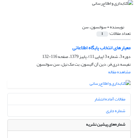
نویسنده =
سوانسون، سن
تعداد مقالات:
1
معیارهای انتخاب پایگاه اطلاعاتی
دوره 3، شماره 3 (پیاپی 11)، پاییز 1379، صفحه
116-132
نفیسه دری فر، دین آن آلیسون، بت مک نیل، سن سوانسون
مشاهده مقاله
مقالات آماده انتشار
شماره جاری
شماره‌های پیشین نشریه