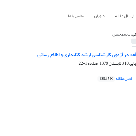
ارسال مقاله
داوران
تماس با ما
نی، محمدحسن
آمد در آزمون کارشناسی ارشد کتابداری و اطلاع رسانی
1-22
اصل مقاله
425.15 K