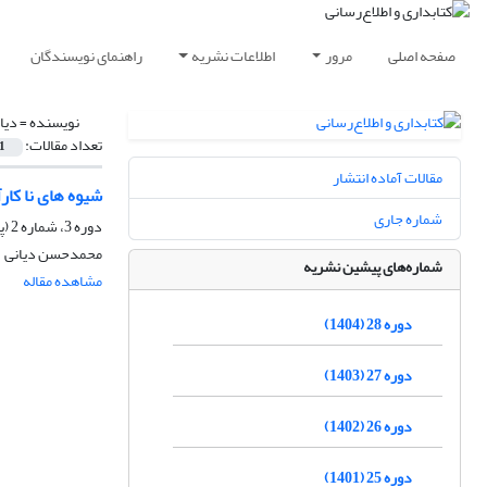
صفحه اصلی
مرور
اطلاعات نشریه
راهنمای نویسندگان
نویسنده =
دیا
تعداد مقالات:
1
مقالات آماده انتشار
شیوه های نا کار
شماره جاری
دوره 3، شماره 2 (پیاپی 10)، تابستان 1379، صفحه
محمدحسن دیانی
شماره‌های پیشین نشریه
مشاهده مقاله
دوره 28 (1404)
دوره 27 (1403)
دوره 26 (1402)
دوره 25 (1401)