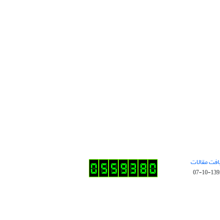
افت مقالات
1395-10-