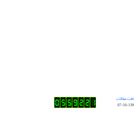
افت مقالات
1395-10-