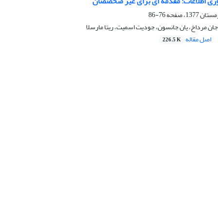
وری اطلاعات: مقدمه ای برای غیر متخصصان
76-86
ان مرداخ، یان جانسون، جودیت اسمیت، ریتا مارسلا
اصل مقاله
226.5 K