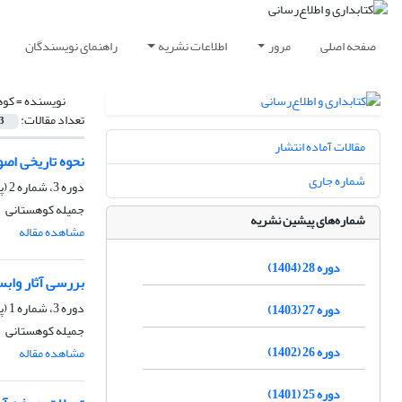
صفحه اصلی
مرور
اطلاعات نشریه
راهنمای نویسندگان
نویسنده =
کوه
تعداد مقالات:
3
مقالات آماده انتشار
نحوه تاریخی اص
شماره جاری
دوره 3، شماره 2 (پیاپی 10)، تابستان 1379، صفحه
جمیله کوهستانی
شماره‌های پیشین نشریه
مشاهده مقاله
دوره 28 (1404)
بررسی آثار واب
دوره 3، شماره 1 (پیاپی 9)، بهار 1379، صفحه
دوره 27 (1403)
جمیله کوهستانی
دوره 26 (1402)
مشاهده مقاله
دوره 25 (1401)