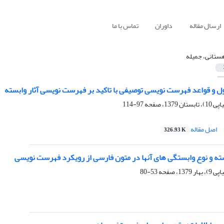
ارسال مقاله
داوران
تماس با ما
ستانی، جمیله
ول و قواعد فهرست نویسی توصیفی با تاکید بر فهرست نویسی آثار وابسته
97-114
اصل مقاله
326.93 K
سته و نوع وابستگی های آنها در متون فارسی از رویکرد فهرست نویسی
53-80