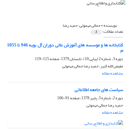
نویسنده =
جمالی مهموئی، حمید رضا
تعداد مقالات:
2
کتابخانه ها و موسسه های آموزش عالی دوران آل بویه 946 تا 1055
م
دوره 3، شماره 2 (پیاپی 10)، تابستان 1379، صفحه
115-119
مفیض الله کبیر، حمید رضا جمالی مهموئی
مشاهده مقاله
سیاست های جامعه اطلاعاتی
دوره 2، شماره 3، پاییز 1378، صفحه
91-106
حمید رضا جمالی مهموئی
مشاهده مقاله