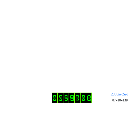
افت مقالات
1395-10-