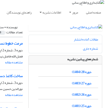
صفحه اصلی
مرور
اطلاعات نشریه
راهنمای نویسندگان
نویسنده =
سنا
تعداد مقالات:
3
مقالات آماده انتشار
مرمت خطوط نسخ
شماره جاری
دوره 3، شماره 2 (پیاپی 10)، تابستان 1379، صفحه
فضل الله فاضل نی
شماره‌های پیشین نشریه
مشاهده مقاله
دوره 28 (1404)
ساخت کاغذ دست 
دوره 3، شماره 2 (پیاپی 10)، تابستان 1379، صفحه
دوره 27 (1403)
نورالدین حسین سن
دوره 26 (1402)
مشاهده مقاله
دوره 25 (1401)