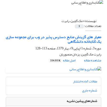
نویسنده =
مک گچین، رابرت
تعداد مقالات:
1
معیار های گزینش منابع دسترس پذیر در وب برای مجموعه سازی
یک کتابخانه دانشگاهی
دوره 3، شماره 1 (پیاپی 9)، بهار 1379، صفحه
113-128
رابرت مک گچین، یزدان منصوریان
مشاهده مقاله
اصل مقاله
334.93 K
مقالات آماده انتشار
شماره جاری
شماره‌های پیشین نشریه