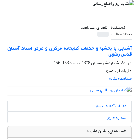
نویسنده =
ناصری، علی اصغر
تعداد مقالات:
1
آشنایی با بخشها و خدمات کتابخانه مرکزی و مرکز اسناد آستان
قدس رضوی
دوره 2، شماره 4، زمستان 1378، صفحه
153-156
علی اصغر ناصری
مشاهده مقاله
مقالات آماده انتشار
شماره جاری
شماره‌های پیشین نشریه