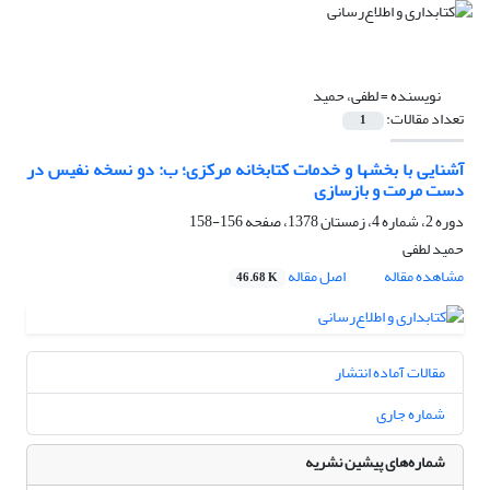
نویسنده =
لطفی، حمید
تعداد مقالات:
1
آشنایی با بخشها و خدمات کتابخانه مرکزی؛ ب: دو نسخه نفیس در
دست مرمت و بازسازی
دوره 2، شماره 4، زمستان 1378، صفحه
156-158
حمید لطفی
مشاهده مقاله
اصل مقاله
46.68 K
مقالات آماده انتشار
شماره جاری
شماره‌های پیشین نشریه